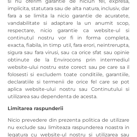
si nu oferim garantie de niciun fel, expresa,
implicita, statutara sau de alta natura, inclusiv, dar
fara a se limita la nicio garantie de acuratete,
vandabilitate si adaptare la un anumit scop,
respectare, nicio garantie ca website-ul si
continutul nostru vor fi in forma completa,
exacta, fiabila, in timp util, fara erori, neintrerupta,
sigura sau fara virusi, sau ca orice sfat sau opinie
obtinute de la Envirocons prin intermediul
website-ului nostru este corect sau pe care sa il
folosesti si excludem toate conditiile, garantiile,
declaratiile si termenii de orice fel care se pot
aplica website-ului nostru sau Continutului si
utilizarea sau dependenta de acesta.
Limitarea raspunderii
Nicio prevedere din prezenta politica de utilizare
nu exclude sau limiteaza raspunderea noastra in
legatura cu website-ul nostru si utilizarea sau