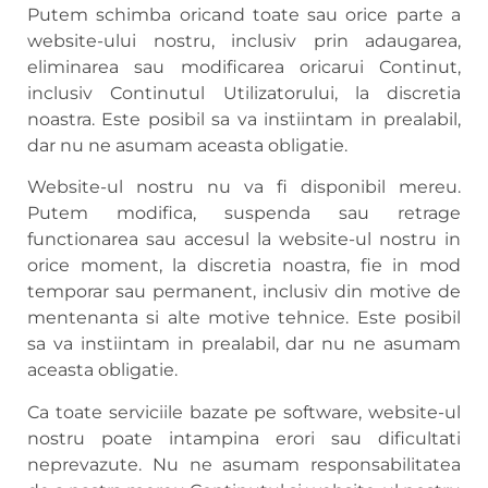
Putem schimba oricand toate sau orice parte a
website-ului nostru, inclusiv prin adaugarea,
eliminarea sau modificarea oricarui Continut,
inclusiv Continutul Utilizatorului, la discretia
noastra. Este posibil sa va instiintam in prealabil,
dar nu ne asumam aceasta obligatie.
Website-ul nostru nu va fi disponibil mereu.
Putem modifica, suspenda sau retrage
functionarea sau accesul la website-ul nostru in
orice moment, la discretia noastra, fie in mod
temporar sau permanent, inclusiv din motive de
mentenanta si alte motive tehnice. Este posibil
sa va instiintam in prealabil, dar nu ne asumam
aceasta obligatie.
Ca toate serviciile bazate pe software, website-ul
nostru poate intampina erori sau dificultati
neprevazute. Nu ne asumam responsabilitatea