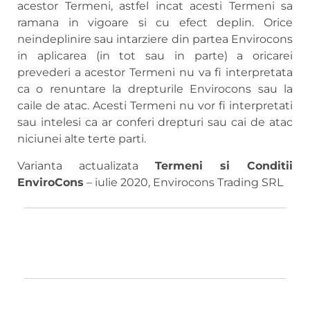
acestor Termeni, astfel incat acesti Termeni sa
ramana in vigoare si cu efect deplin. Orice
neindeplinire sau intarziere din partea Envirocons
in aplicarea (in tot sau in parte) a oricarei
prevederi a acestor Termeni nu va fi interpretata
ca o renuntare la drepturile Envirocons sau la
caile de atac. Acesti Termeni nu vor fi interpretati
sau intelesi ca ar conferi drepturi sau cai de atac
niciunei alte terte parti.
Varianta actualizata
Termeni si Conditii
EnviroCons
– iulie 2020, Envirocons Trading SRL