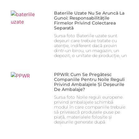
Bateriile Uzate Nu Se Aruncă La
Gunoi: Responsabilitățile
Firmelor Privind Colectarea
Separată
Sursa foto Bateriile uzate sunt
deșeuri care trebuie tratate cu
atenție, indiferent dacă provin
dintr-un birou, un magazin, un
depozit, o unitate de producție, un
PPWR: Cum Se Pregătesc
Companiile Pentru Noile Reguli
Privind Ambalajele Și Deșeurile
De Ambalaje?
Sursa foto Noile reguli europene
privind ambalajele schimbă
modul în care companiile trebuie
să privească produsele puse pe
piață, materialele folosite și
deșeurile generate după