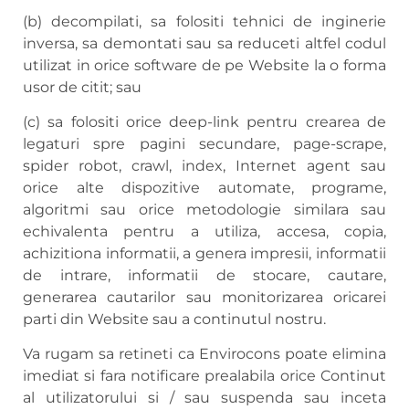
(b) decompilati, sa folositi tehnici de inginerie
inversa, sa demontati sau sa reduceti altfel codul
utilizat in orice software de pe Website la o forma
usor de citit; sau
(c) sa folositi orice deep-link pentru crearea de
legaturi spre pagini secundare, page-scrape,
spider robot, crawl, index, Internet agent sau
orice alte dispozitive automate, programe,
algoritmi sau orice metodologie similara sau
echivalenta pentru a utiliza, accesa, copia,
achizitiona informatii, a genera impresii, informatii
de intrare, informatii de stocare, cautare,
generarea cautarilor sau monitorizarea oricarei
parti din Website sau a continutul nostru.
Va rugam sa retineti ca Envirocons poate elimina
imediat si fara notificare prealabila orice Continut
al utilizatorului si / sau suspenda sau inceta