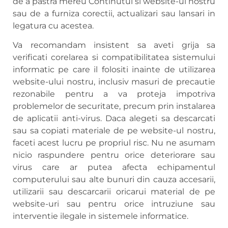
de a pastra mereu Continutul si website-ul nostru
sau de a furniza corectii, actualizari sau lansari in
legatura cu acestea.
Va recomandam insistent sa aveti grija sa
verificati corelarea si compatibilitatea sistemului
informatic pe care il folositi inainte de utilizarea
website-ului nostru, inclusiv masuri de precautie
rezonabile pentru a va proteja impotriva
problemelor de securitate, precum prin instalarea
de aplicatii anti-virus. Daca alegeti sa descarcati
sau sa copiati materiale de pe website-ul nostru,
faceti acest lucru pe propriul risc. Nu ne asumam
nicio raspundere pentru orice deteriorare sau
virus care ar putea afecta echipamentul
computerului sau alte bunuri din cauza accesarii,
utilizarii sau descarcarii oricarui material de pe
website-uri sau pentru orice intruziune sau
interventie ilegale in sistemele informatice.