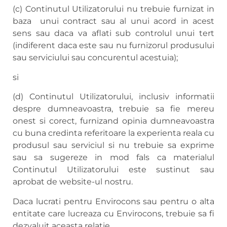
(c) Continutul Utilizatorului nu trebuie furnizat in
baza unui contract sau al unui acord in acest
sens sau daca va aflati sub controlul unui tert
(indiferent daca este sau nu furnizorul produsului
sau serviciului sau concurentul acestuia);
si
(d) Continutul Utilizatorului, inclusiv informatii
despre dumneavoastra, trebuie sa fie mereu
onest si corect, furnizand opinia dumneavoastra
cu buna credinta referitoare la experienta reala cu
produsul sau serviciul si nu trebuie sa exprime
sau sa sugereze in mod fals ca materialul
Continutul Utilizatorului este sustinut sau
aprobat de website-ul nostru.
Daca lucrati pentru Envirocons sau pentru o alta
entitate care lucreaza cu Envirocons, trebuie sa fi
dezvaluit aceasta relatie.