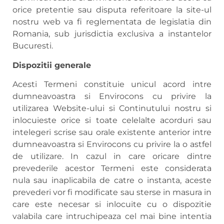
orice pretentie sau disputa referitoare la site-ul
nostru web va fi reglementata de legislatia din
Romania, sub jurisdictia exclusiva a instantelor
Bucuresti.
Dispozitii generale
Acesti Termeni constituie unicul acord intre
dumneavoastra si Envirocons cu privire la
utilizarea Website-ului si Continutului nostru si
inlocuieste orice si toate celelalte acorduri sau
intelegeri scrise sau orale existente anterior intre
dumneavoastra si Envirocons cu privire la o astfel
de utilizare. In cazul in care oricare dintre
prevederile acestor Termeni este considerata
nula sau inaplicabila de catre o instanta, aceste
prevederi vor fi modificate sau sterse in masura in
care este necesar si inlocuite cu o dispozitie
valabila care intruchipeaza cel mai bine intentia