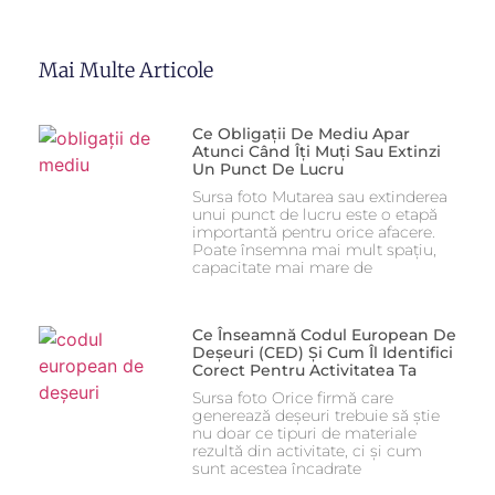
Mai Multe Articole
Ce Obligații De Mediu Apar
Atunci Când Îți Muți Sau Extinzi
Un Punct De Lucru
Sursa foto Mutarea sau extinderea
unui punct de lucru este o etapă
importantă pentru orice afacere.
Poate însemna mai mult spațiu,
capacitate mai mare de
Ce Înseamnă Codul European De
Deșeuri (CED) Și Cum Îl Identifici
Corect Pentru Activitatea Ta
Sursa foto Orice firmă care
generează deșeuri trebuie să știe
nu doar ce tipuri de materiale
rezultă din activitate, ci și cum
sunt acestea încadrate