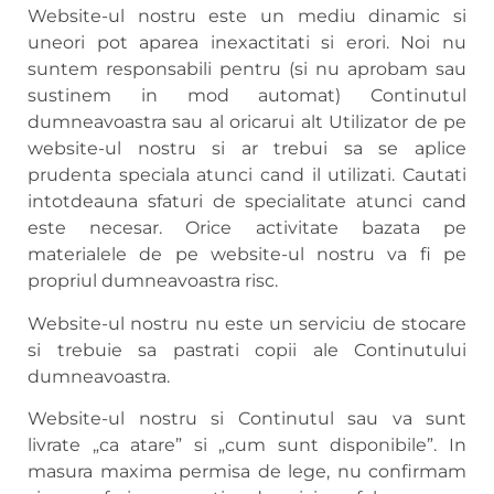
Website-ul nostru este un mediu dinamic si
uneori pot aparea inexactitati si erori. Noi nu
suntem responsabili pentru (si nu aprobam sau
sustinem in mod automat) Continutul
dumneavoastra sau al oricarui alt Utilizator de pe
website-ul nostru si ar trebui sa se aplice
prudenta speciala atunci cand il utilizati. Cautati
intotdeauna sfaturi de specialitate atunci cand
este necesar. Orice activitate bazata pe
materialele de pe website-ul nostru va fi pe
propriul dumneavoastra risc.
Website-ul nostru nu este un serviciu de stocare
si trebuie sa pastrati copii ale Continutului
dumneavoastra.
Website-ul nostru si Continutul sau va sunt
livrate „ca atare” si „cum sunt disponibile”. In
masura maxima permisa de lege, nu confirmam