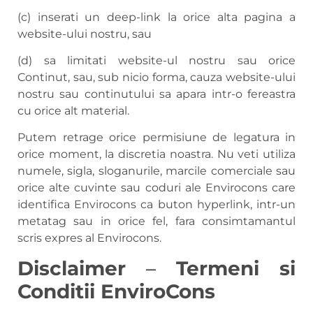
(c) inserati un deep-link la orice alta pagina a
website-ului nostru, sau
(d) sa limitati website-ul nostru sau orice
Continut, sau, sub nicio forma, cauza website-ului
nostru sau continutului sa apara intr-o fereastra
cu orice alt material.
Putem retrage orice permisiune de legatura in
orice moment, la discretia noastra. Nu veti utiliza
numele, sigla, sloganurile, marcile comerciale sau
orice alte cuvinte sau coduri ale Envirocons care
identifica Envirocons ca buton hyperlink, intr-un
metatag sau in orice fel, fara consimtamantul
scris expres al Envirocons.
Disclaimer
–
Termeni si
Conditii
EnviroCons