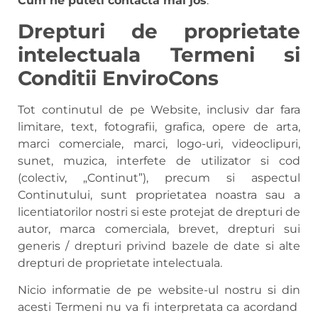
Cum ne puteti contacta mai jos
.
Drepturi de proprietate
intelectuala
Termeni si
Conditii
EnviroCons
Tot continutul de pe Website, inclusiv dar fara
limitare, text, fotografii, grafica, opere de arta,
marci comerciale, marci, logo-uri, videoclipuri,
sunet, muzica, interfete de utilizator si cod
(colectiv, „Continut”), precum si aspectul
Continutului, sunt proprietatea noastra sau a
licentiatorilor nostri si este protejat de drepturi de
autor, marca comerciala, brevet, drepturi sui
generis / drepturi privind bazele de date si alte
drepturi de proprietate intelectuala.
Nicio informatie de pe website-ul nostru si din
acesti Termeni nu va fi interpretata ca acordand