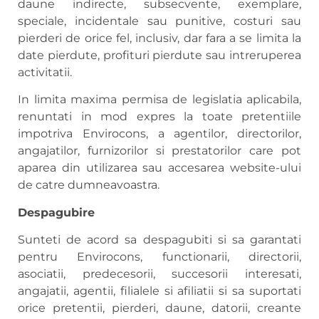
daune indirecte, subsecvente, exemplare,
speciale, incidentale sau punitive, costuri sau
pierderi de orice fel, inclusiv, dar fara a se limita la
date pierdute, profituri pierdute sau intreruperea
activitatii.
In limita maxima permisa de legislatia aplicabila,
renuntati in mod expres la toate pretentiile
impotriva Envirocons, a agentilor, directorilor,
angajatilor, furnizorilor si prestatorilor care pot
aparea din utilizarea sau accesarea website-ului
de catre dumneavoastra.
Despagubire
Sunteti de acord sa despagubiti si sa garantati
pentru Envirocons, functionarii, directorii,
asociatii, predecesorii, succesorii interesati,
angajatii, agentii, filialele si afiliatii si sa suportati
orice pretentii, pierderi, daune, datorii, creante