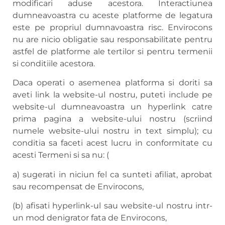
modificari aduse acestora. Interactiunea
dumneavoastra cu aceste platforme de legatura
este pe propriul dumnavoastra risc. Envirocons
nu are nicio obligatie sau responsabilitate pentru
astfel de platforme ale tertilor si pentru termenii
si conditiile acestora.
Daca operati o asemenea platforma si doriti sa
aveti link la website-ul nostru, puteti include pe
website-ul dumneavoastra un hyperlink catre
prima pagina a website-ului nostru (scriind
numele website-ului nostru in text simplu); cu
conditia sa faceti acest lucru in conformitate cu
acesti Termeni si sa nu: (
a) sugerati in niciun fel ca sunteti afiliat, aprobat
sau recompensat de Envirocons,
(b) afisati hyperlink-ul sau website-ul nostru intr-
un mod denigrator fata de Envirocons,