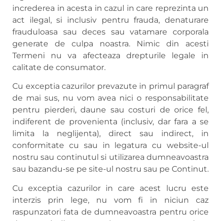
increderea in acesta in cazul in care reprezinta un
act ilegal, si inclusiv pentru frauda, denaturare
frauduloasa sau deces sau vatamare corporala
generate de culpa noastra. Nimic din acesti
Termeni nu va afecteaza drepturile legale in
calitate de consumator.
Cu exceptia cazurilor prevazute in primul paragraf
de mai sus, nu vom avea nici o responsabilitate
pentru pierderi, daune sau costuri de orice fel,
indiferent de provenienta (inclusiv, dar fara a se
limita la neglijenta), direct sau indirect, in
conformitate cu sau in legatura cu website-ul
nostru sau continutul si utilizarea dumneavoastra
sau bazandu-se pe site-ul nostru sau pe Continut.
Cu exceptia cazurilor in care acest lucru este
interzis prin lege, nu vom fi in niciun caz
raspunzatori fata de dumneavoastra pentru orice