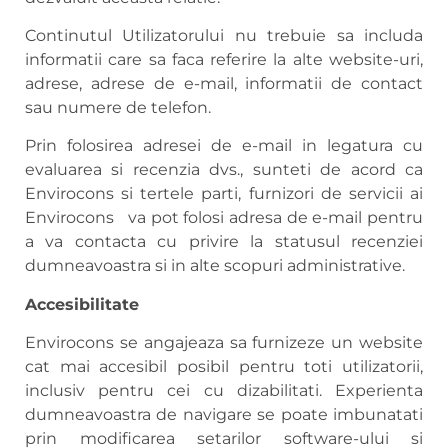
Continutul Utilizatorului nu trebuie sa includa
informatii care sa faca referire la alte website-uri,
adrese, adrese de e-mail, informatii de contact
sau numere de telefon.
Prin folosirea adresei de e-mail in legatura cu
evaluarea si recenzia dvs., sunteti de acord ca
Envirocons si tertele parti, furnizori de servicii ai
Envirocons va pot folosi adresa de e-mail pentru
a va contacta cu privire la statusul recenziei
dumneavoastra si in alte scopuri administrative.
Accesibilitate
Envirocons se angajeaza sa furnizeze un website
cat mai accesibil posibil pentru toti utilizatorii,
inclusiv pentru cei cu dizabilitati. Experienta
dumneavoastra de navigare se poate imbunatati
prin modificarea setarilor software-ului si