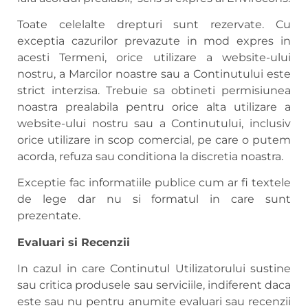
Toate celelalte drepturi sunt rezervate. Cu
exceptia cazurilor prevazute in mod expres in
acesti Termeni, orice utilizare a website-ului
nostru, a Marcilor noastre sau a Continutului este
strict interzisa. Trebuie sa obtineti permisiunea
noastra prealabila pentru orice alta utilizare a
website-ului nostru sau a Continutului, inclusiv
orice utilizare in scop comercial, pe care o putem
acorda, refuza sau conditiona la discretia noastra.
Exceptie fac informatiile publice cum ar fi textele
de lege dar nu si formatul in care sunt
prezentate.
Evaluari si Recenzii
In cazul in care Continutul Utilizatorului sustine
sau critica produsele sau serviciile, indiferent daca
este sau nu pentru anumite evaluari sau recenzii