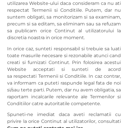
utilizarea Website-ului daca consideram ca nu ati
respectat Termenii si Conditiile. Putem, dar nu
suntem obligati, sa monitorizam si sa examinam,
precum si sa editam, sa eliminam sau sa refuzam
sa publicam orice Continut al utilizatorului la
discretia noastra in orice moment.
In orice caz, sunteti responsabil si trebuie sa luati
toate masurile necesare si rezonabile atunci cand
creati si furnizati Continut. Prin folosirea acestui
Website acceptati si sunteti de acord
sa respectati Termenii si Conditiile. In caz contrar,
va informam ca puteti raspunde legal fata de noi
si/sau terte parti. Putem, dar nu avem obligatia, sa
raportam incalcarile relevante ale Termenilor si
Conditiilor catre autoritatile competente.
Spuneti-ne imediat daca aveti reclamatii cu
privire la orice Continut al utilizatorilor, consultati