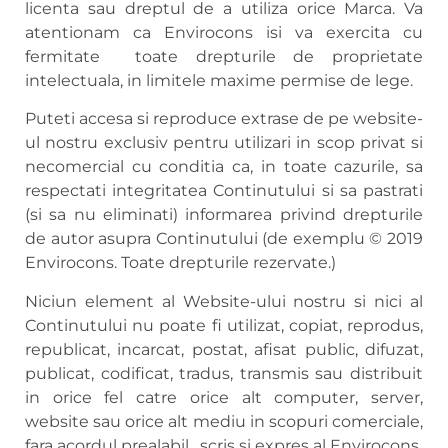
licenta sau dreptul de a utiliza orice Marca. Va
atentionam ca Envirocons isi va exercita cu
fermitate toate drepturile de proprietate
intelectuala, in limitele maxime permise de lege.
Puteti accesa si reproduce extrase de pe website-
ul nostru exclusiv pentru utilizari in scop privat si
necomercial cu conditia ca, in toate cazurile, sa
respectati integritatea Continutului si sa pastrati
(si sa nu eliminati) informarea privind drepturile
de autor asupra Continutului (de exemplu © 2019
Envirocons. Toate drepturile rezervate.)
Niciun element al Website-ului nostru si nici al
Continutului nu poate fi utilizat, copiat, reprodus,
republicat, incarcat, postat, afisat public, difuzat,
publicat, codificat, tradus, transmis sau distribuit
in orice fel catre orice alt computer, server,
website sau orice alt mediu in scopuri comerciale,
fara acordul prealabil, scris si expres al Envirocons.