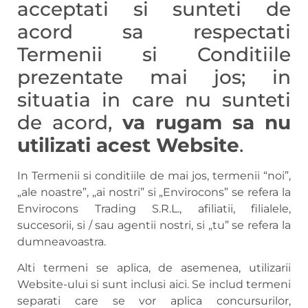
acceptati si sunteti de
acord sa respectati
Termenii si Conditiile
prezentate mai jos; in
situatia in care nu sunteti
de acord,
va rugam sa nu
utilizati acest Website
.
In Termenii si conditiile de mai jos, termenii “noi”,
„ale noastre”, „ai nostri” si „Envirocons” se refera la
Envirocons Trading S.R.L., afiliatii, filialele,
succesorii, si / sau agentii nostri, si „tu” se refera la
dumneavoastra.
Alti termeni se aplica, de asemenea, utilizarii
Website-ului si sunt inclusi aici. Se includ termeni
separati care se vor aplica concursurilor,