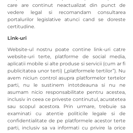
care are continut neactualizat din punct de
vedere legal si recomandam consultarea
portalurilor legislative atunci cand se doreste
certitudine.
Link-uri
Website-ul nostru poate contine link-uri catre
website-uri terte, platforme de social media,
aplicatii mobile si alte produse si servicii (cum ar fi
publicitatea unor terti) („platformele tertilor”). Nu
avem niciun control asupra platformelor tertelor
parti, nu le sustinem intotdeauna si nu ne
asumam nicio responsabilitate pentru acestea,
inclusiv in ceea ce priveste continutul, acuratetea
sau scopul acestora. Prin urmare, trebuie sa
examinati cu atentie politicile legale si de
confidentialitate de pe platformele acestor terte
parti, inclusiv sa va informati cu privire la orice