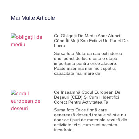
Mai Multe Articole
Ce Obligații De Mediu Apar Atunci
Când Îți Muți Sau Extinzi Un Punct De
Lucru
Sursa foto Mutarea sau extinderea
unui punct de lucru este o etapă
importantă pentru orice afacere.
Poate însemna mai mult spațiu,
capacitate mai mare de
Ce Înseamnă Codul European De
Deșeuri (CED) Și Cum Îl Identifici
Corect Pentru Activitatea Ta
Sursa foto Orice firmă care
generează deșeuri trebuie să știe nu
doar ce tipuri de materiale rezultă din
activitate, ci și cum sunt acestea
încadrate