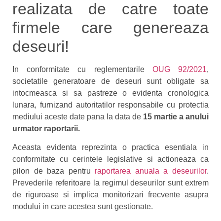
realizata de catre toate
firmele care genereaza
deseuri!
In conformitate cu reglementarile
OUG 92/2021
,
societatile generatoare de deseuri sunt obligate sa
intocmeasca si sa pastreze o evidenta cronologica
lunara, furnizand autoritatilor responsabile cu protectia
mediului aceste date pana la data de
15 martie a anului
urmator raportarii.
Aceasta evidenta reprezinta o practica esentiala in
conformitate cu cerintele legislative si actioneaza ca
pilon de baza pentru
raportarea anuala a deseurilor
.
Prevederile referitoare la regimul deseurilor sunt extrem
de riguroase si implica monitorizari frecvente asupra
modului in care acestea sunt gestionate.