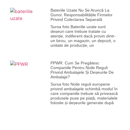
Bateriile Uzate Nu Se Aruncă La
Gunoi: Responsabilitățile Firmelor
Privind Colectarea Separată
Sursa foto Bateriile uzate sunt
deșeuri care trebuie tratate cu
atenție, indiferent dacă provin dintr-
un birou, un magazin, un depozit, o
unitate de producție, un
PPWR: Cum Se Pregătesc
Companiile Pentru Noile Reguli
Privind Ambalajele Și Deșeurile De
Ambalaje?
Sursa foto Noile reguli europene
privind ambalajele schimbă modul în
care companiile trebuie să privească
produsele puse pe piață, materialele
folosite și deșeurile generate după