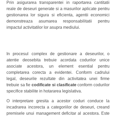
Prin asigurarea transparentei in raportarea cantitatii
reale de deseuri generate si a masurilor aplicate pentru
gestionarea lor sigura si eficienta, agentii economici
demonstreaza asumarea responsabilitatii pentru
impactul activitatilor lor asupra mediului.
In procesul complex de gestionare a deseurilor, o
atentie deosebita trebuie acordata codurilor unice
asociate acestora, un element esential pentru
completarea corecta a evidentei. Conform cadrului
legal, deseurile rezultate din activitatea unei firme
trebuie sa fie
codificate si clasificate
conform codurilor
specifice stabilite in hotararea legislativa.
O interpretare gresita a acestor coduri conduce la
incadrarea incorecta a categoriilor de deseuri, creand
premisele unui management deficitar al acestora. Este