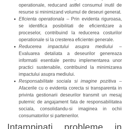
operationale, reducand astfel consumul inutil de
resurse si minimizand volumul de deseuri generat.
Eficienta operationala
– Prin evidenta riguroasa,
se identifica posibilitati de eficientizare a
proceselor, contribuind la reducerea costurilor
operationale si la cresterea eficientei generale.
Reducerea impactului asupra mediului
–
Evaluarea detaliata a deseurilor genereaza
informatii esentiale pentru implementarea unor
practici sustenabile, contribuind la minimizarea
impactului asupra mediului.
Responsabilitate sociala si imagine pozitiva
–
Afacerile cu o evidenta corecta si transparenta in
privinta gestionarii deseurilor transmit un mesaj
puternic de angajament fata de responsabilitatea
sociala, consolidandu-si imaginea in ochii
consumatorilor si partenerilor.
Intampinati probleme in