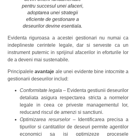
pentru succesul unei afaceri,
adoptarea unei strategii
eficiente de gestionare a
deseurilor devine esentiala.
Evidenta riguroasa a acestei gestionari nu numai ca
indeplineste cerintele legale, dar si serveste ca un
instrument puternic in sprijinul afacerilor in eforturile lor
de a deveni mai sustenabile.
Principalele
avantaje
ale unei evidente bine intocmite a
gestionarii deseurilor includ:
Conformitate legala
– Evidenta gestiunii deseurilor
detaliata asigura respectarea stricta a normelor
legale in ceea ce priveste managementul lor,
reducand riscul de amenzi si sanctiuni.
Optimizarea resurselor
– Identificarea precisa a
tipurilor si cantitatilor de deseuri permite agentilor
economici sa isi optimizeze procesele