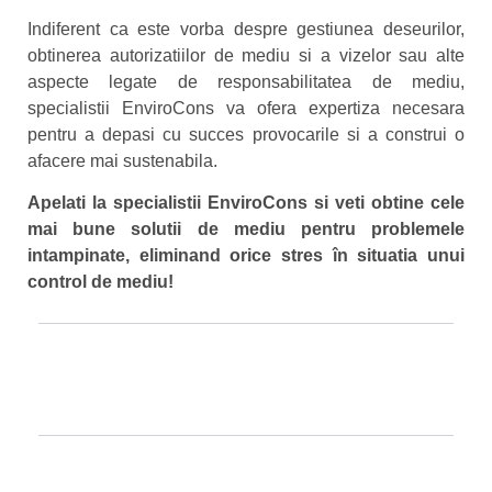
Indiferent ca este vorba despre gestiunea deseurilor,
obtinerea autorizatiilor de mediu si a vizelor sau alte
aspecte legate de responsabilitatea de mediu,
specialistii EnviroCons va ofera expertiza necesara
pentru a depasi cu succes provocarile si a construi o
afacere mai sustenabila.
Apelati la specialistii EnviroCons si veti obtine cele
mai bune solutii de mediu pentru problemele
intampinate, eliminand orice stres în situatia unui
control de mediu!