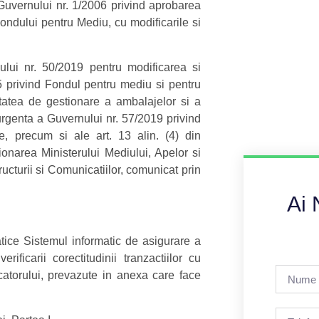
a Guvernului nr. 1/2006 privind aprobarea
ondului pentru Mediu, cu modificarile si
ului nr. 50/2019 pentru modificarea si
 privind Fondul pentru mediu si pentru
tatea de gestionare a ambalajelor si a
urgenta a Guvernului nr. 57/2019 privind
re, precum si ale art. 13 alin. (4) din
ionarea Ministerului Mediului, Apelor si
tructurii si Comunicatiilor, comunicat prin
Ai 
matice Sistemul informatic de asigurare a
rificarii corectitudinii tranzactiilor cu
atorului, prevazute in anexa care face