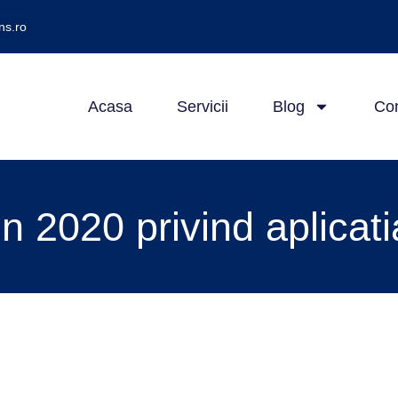
ns.ro
Acasa
Servicii
Blog
Con
n 2020 privind aplicat