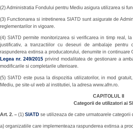
(2) Administratia Fondului pentru Mediu asigura utilizarea si f
(3) Functionarea si intretinerea SIATD sunt asigurate de Admi
reglementarilor in vigoare.
(4) SIATD permite monitorizarea si verificarea in timp real, la
justificativ, a tranzactiilor cu deseuri de ambalaje pentru
raspunderea extinsa a producatorului, denumite in continuare 
Legea nr. 249/2015
privind modalitatea de gestionare a amba
modificarile si completarile ulterioare.
(5) SIATD este pusa la dispozitia utilizatorilor, in mod gratui
Mediu, pe site-ul web al institutiei, la adresa www.afm.ro.
CAPITOLUL II
Categorii de utilizatori ai 
Art. 2. –
(1)
SIATD
se utilizeaza de catre urmatoarele categorii 
a) organizatiile care implementeaza raspunderea extinsa a prod