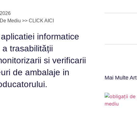
/2026
or De Mediu >> CLICK AICI
 aplicatiei informatice
 trasabilității
itorizarii si verificarii
seuri de ambalaje in
Mai Multe Art
oducatorului.