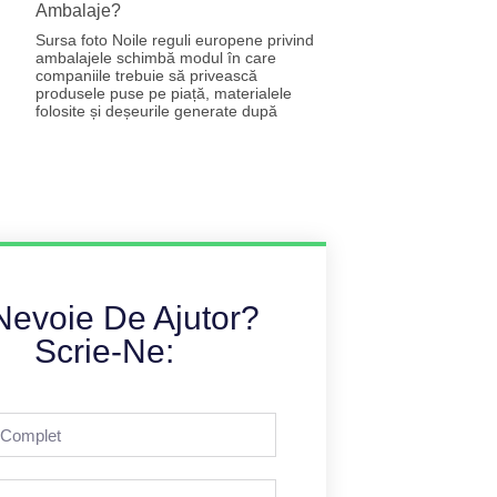
Ambalaje?
Sursa foto Noile reguli europene privind
ambalajele schimbă modul în care
companiile trebuie să privească
produsele puse pe piață, materialele
folosite și deșeurile generate după
Nevoie De Ajutor?
Scrie-Ne: