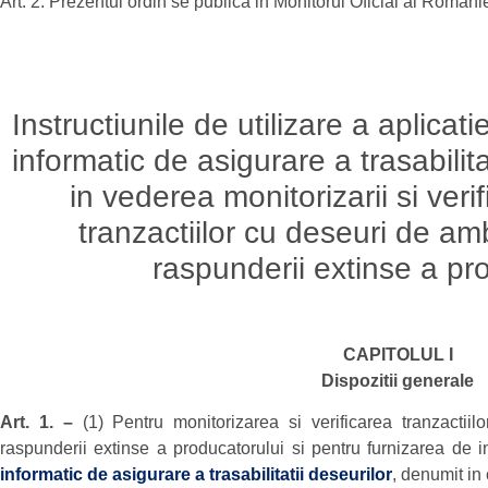
Art. 2. Prezentul ordin se publica in Monitorul Oficial al Romanie
Instructiunile de utilizare a aplicat
informatic de asigurare a trasabilita
in vederea monitorizarii si verifi
tranzactiilor cu deseuri de am
raspunderii extinse a pr
CAPITOLUL I
Dispozitii generale
Art. 1. –
(1) Pentru monitorizarea si verificarea tranzactii
raspunderii extinse a producatorului si pentru furnizarea de inf
informatic de asigurare a trasabilitatii deseurilor
, denumit in