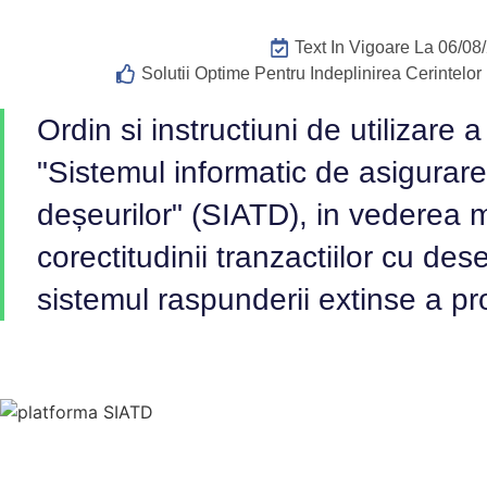
Text In Vigoare La 06/08
Solutii Optime Pentru Indeplinirea Cerintel
Ordin si instructiuni de utilizare a
"Sistemul informatic de asigurare a
deșeurilor" (SIATD), in vederea mon
corectitudinii tranzactiilor cu de
sistemul raspunderii extinse a pr