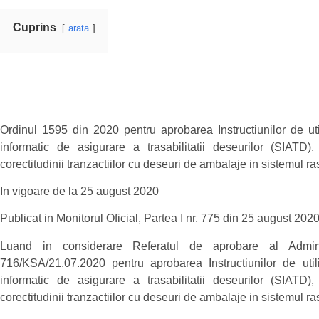
Cuprins
arata
Ordinul 1595 din 2020 pentru aprobarea Instructiunilor de uti
informatic de asigurare a trasabilitatii deseurilor (SIATD), 
corectitudinii tranzactiilor cu deseuri de ambalaje in sistemul r
In vigoare de la 25 august 2020
Publicat in Monitorul Oficial, Partea I nr. 775 din 25 august 2020
Luand in considerare Referatul de aprobare al Admini
716/KSA/21.07.2020 pentru aprobarea Instructiunilor de utili
informatic de asigurare a trasabilitatii deseurilor (SIATD), 
corectitudinii tranzactiilor cu deseuri de ambalaje in sistemul r