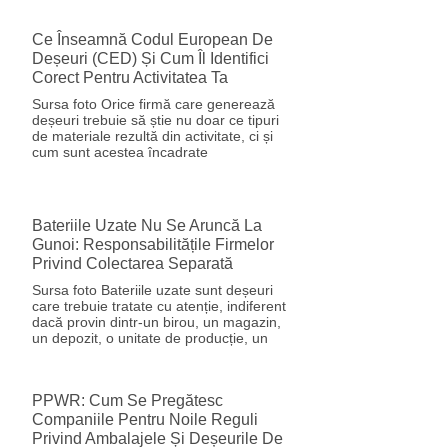
Ce Înseamnă Codul European De
Deșeuri (CED) Și Cum Îl Identifici
Corect Pentru Activitatea Ta
Sursa foto Orice firmă care generează
deșeuri trebuie să știe nu doar ce tipuri
de materiale rezultă din activitate, ci și
cum sunt acestea încadrate
Bateriile Uzate Nu Se Aruncă La
Gunoi: Responsabilitățile Firmelor
Privind Colectarea Separată
Sursa foto Bateriile uzate sunt deșeuri
care trebuie tratate cu atenție, indiferent
dacă provin dintr-un birou, un magazin,
un depozit, o unitate de producție, un
PPWR: Cum Se Pregătesc
Companiile Pentru Noile Reguli
Privind Ambalajele Și Deșeurile De