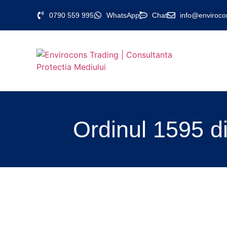
0790 559 995
WhatsApp
Chat
info@enviroco
Ordinul 1595 di